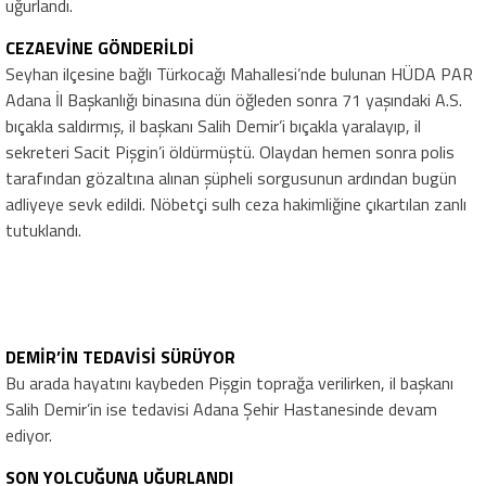
uğurlandı.
CEZAEVİNE GÖNDERİLDİ
Seyhan ilçesine bağlı Türkocağı Mahallesi’nde bulunan HÜDA PAR
Adana İl Başkanlığı binasına dün öğleden sonra 71 yaşındaki A.S.
bıçakla saldırmış, il başkanı Salih Demir’i bıçakla yaralayıp, il
sekreteri Sacit Pişgin’i öldürmüştü. Olaydan hemen sonra polis
tarafından gözaltına alınan şüpheli sorgusunun ardından bugün
adliyeye sevk edildi. Nöbetçi sulh ceza hakimliğine çıkartılan zanlı
tutuklandı.
DEMİR’İN TEDAVİSİ SÜRÜYOR
Bu arada hayatını kaybeden Pişgin toprağa verilirken, il başkanı
Salih Demir’in ise tedavisi Adana Şehir Hastanesinde devam
ediyor.
SON YOLCUĞUNA UĞURLANDI