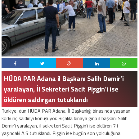
HÜDA PAR Adana il Başkanı Salih Demir’i
yaralayan, İl Sekreteri Sacit Pişgin’i ise
öldüren saldırgan tutuklandı
Türkiye, dün HÜDA PAR Adana İl Başkanlığı binasında yaşanan
korkunç saldırıyı konuşuyor. Bıçakla binaya girip il başkanı Salih
Demir’i yaralayan, il sekreteri Sacit Pişgin’i ise öldüren 71
yaşındaki A.S tutuklandı. Pişgin ise bugün son yolculuğuna