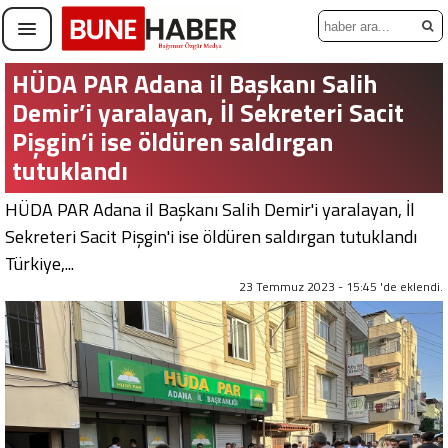
HÜDA PAR Adana il Başkanı Salih
Demir’i yaralayan, İl Sekreteri Sacit
Pişgin’i ise öldüren saldırgan
tutuklandı
HÜDA PAR Adana il Başkanı Salih Demir'i yaralayan, İl
Sekreteri Sacit Pişgin'i ise öldüren saldırgan tutuklandı
Türkiye,...
23 Temmuz 2023 - 15:45 'de eklendi.