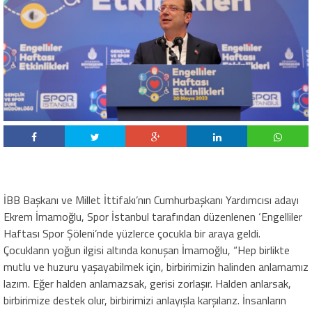
İBB Başkanı ve Millet İttifakı’nın Cumhurbaşkanı Yardımcısı adayı
Ekrem İmamoğlu, Spor İstanbul tarafından düzenlenen ‘Engelliler
Haftası Spor Şöleni’nde yüzlerce çocukla bir araya geldi.
Çocukların yoğun ilgisi altında konuşan İmamoğlu, “Hep birlikte
mutlu ve huzuru yaşayabilmek için, birbirimizin halinden anlamamız
lazım. Eğer halden anlamazsak, gerisi zorlaşır. Halden anlarsak,
birbirimize destek olur, birbirimizi anlayışla karşılarız. İnsanların