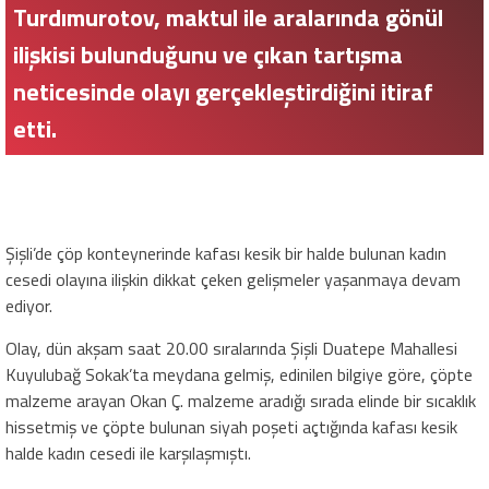
Turdımurotov, maktul ile aralarında gönül
ilişkisi bulunduğunu ve çıkan tartışma
neticesinde olayı gerçekleştirdiğini itiraf
etti.
Şişli’de çöp konteynerinde kafası kesik bir halde bulunan kadın
cesedi olayına ilişkin dikkat çeken gelişmeler yaşanmaya devam
ediyor.
Olay, dün akşam saat 20.00 sıralarında Şişli Duatepe Mahallesi
Kuyulubağ Sokak’ta meydana gelmiş, edinilen bilgiye göre, çöpte
malzeme arayan Okan Ç. malzeme aradığı sırada elinde bir sıcaklık
hissetmiş ve çöpte bulunan siyah poşeti açtığında kafası kesik
halde kadın cesedi ile karşılaşmıştı.