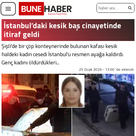
İstanbul’daki kesik baş cinayetinde
itiraf geldi
Şişli'de bir çöp konteynerinde bulunan kafası kesik
haldeki kadın cesedi İstanbul'u resmen ayağa kaldırdı.
Genç kadını öldürdükleri...
25 Ocak 2026 - 13:00 'de eklendi.