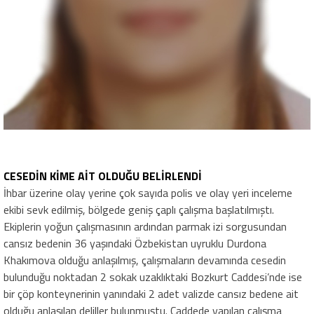
CESEDİN KİME AİT OLDUĞU BELİRLENDİ
İhbar üzerine olay yerine çok sayıda polis ve olay yeri inceleme
ekibi sevk edilmiş, bölgede geniş çaplı çalışma başlatılmıştı.
Ekiplerin yoğun çalışmasının ardından parmak izi sorgusundan
cansız bedenin 36 yaşındaki Özbekistan uyruklu Durdona
Khakımova olduğu anlaşılmış, çalışmaların devamında cesedin
bulunduğu noktadan 2 sokak uzaklıktaki Bozkurt Caddesi’nde ise
bir çöp konteynerinin yanındaki 2 adet valizde cansız bedene ait
olduğu anlaşılan deliller bulunmuştu. Caddede yapılan çalışma