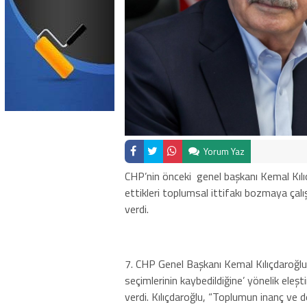
Yorum Yaz
CHP’nin önceki genel başkanı Kemal Kılı
ettikleri toplumsal ittifakı bozmaya ça
verdi.
7. CHP Genel Başkanı Kemal Kılıçdaroğlu
seçimlerinin kaybedildiğine’ yönelik eleş
verdi. Kılıçdaroğlu, “Toplumun inanç ve değ