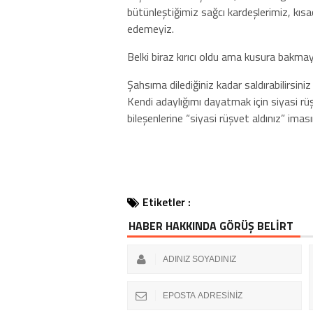
bütünleştiğimiz sağcı kardeşlerimiz, kıs
edemeyiz.
Belki biraz kırıcı oldu ama kusura bakmay
Şahsıma dilediğiniz kadar saldırabilirs
Kendi adaylığımı dayatmak için siyasi rü
bileşenlerine “siyasi rüşvet aldınız” im
Etiketler :
HABER HAKKINDA GÖRÜŞ BELİRT