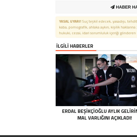
HABER H
YASAL UYARI!
Suç teşkil edecek, yasadışı, tehdit
kaba, pornografik, ahlaka aykırı, kişilik haklarına
hukuki, cezai, idari sorumluluk içeriği gönderen ki
İLGİLİ HABERLER
ERDAL BEŞIKÇIOĞLU AYLIK GELIRI
MAL VARLIĞINI AÇIKLADI!