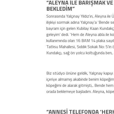
“ALEYNA İLE BARIŞMAK VE
BEKLEDİM”
Sonrasında Yalçınay Yıldız’ın, Aleyna il
ilişkiyi sormak adına Yalçınay’a ‘Bende 
bayram için gelen Kubilay Kaan Kundakçı’
geleyim’ dedi. ‘Hem de Aleyna abla ile 
kullanımında olan 16 BAM 14 plaka sayılı
Tatlısu Mahallesi, Sıddık Sokak No: 5’in
Kundakçı, sağ ön yolcu koltuğunda ben, ar
Biz stüdyo önüne geldik, Yalçınay kapıyı 
içeriye almamış akabinde benim köpeğim
köpeğimi de alarak gitmişti,. Bende hem
orada beklemeye başladım. Aleyna, köpe
“ANNESİ TELEFONDA ‘HERK