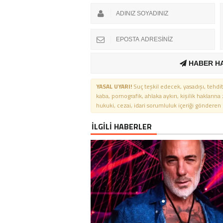
HABER H
YASAL UYARI!
Suç teşkil edecek, yasadışı, tehdit
kaba, pornografik, ahlaka aykırı, kişilik haklarına
hukuki, cezai, idari sorumluluk içeriği gönderen ki
İLGİLİ HABERLER