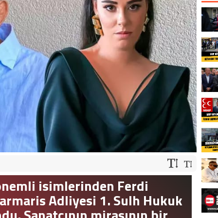
nemli isimlerinden Ferdi
Marmaris Adliyesi 1. Sulh Hukuk
u. Sanatçının mirasının bir