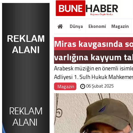
Dünya
Ekonomi
Magazin
Miras kavgasında so
varlığına kayyum ta
Arabesk müziğin en önemli isimle
Adliyesi 1. Sulh Hukuk Mahkemesi
06 Şubat 2025
Magazin