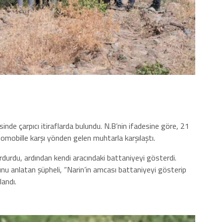
sinde çarpıcı itiraflarda bulundu. N.B’nin ifadesine göre, 21
omobille karşı yönden gelen muhtarla karşılaştı.
durdu, ardından kendi aracındaki battaniyeyi gösterdi.
 anlatan şüpheli, “Narin’in amcası battaniyeyi gösterip
landı.