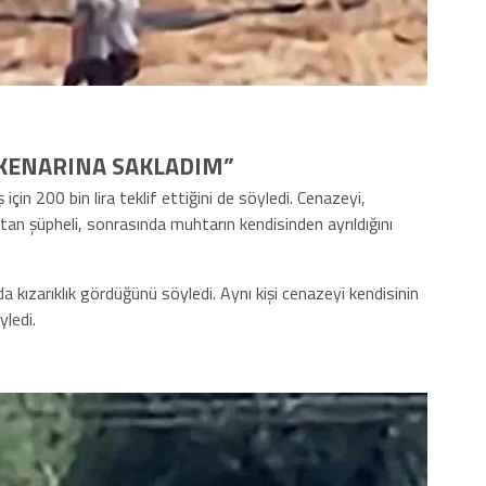
 KENARINA SAKLADIM”
 için 200 bin lira teklif ettiğini de söyledi. Cenazeyi,
atan şüpheli, sonrasında muhtarın kendisinden ayrıldığını
a kızarıklık gördüğünü söyledi. Aynı kişi cenazeyi kendisinin
yledi.