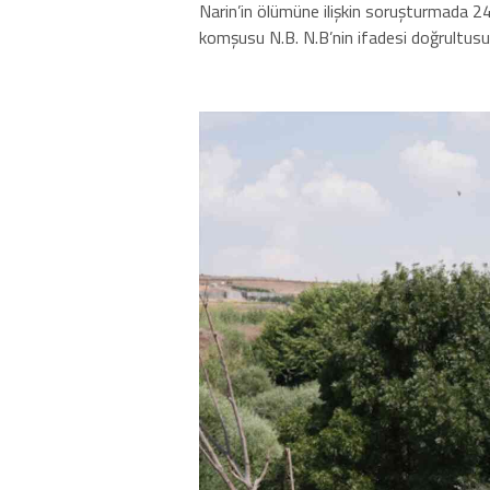
Narin’in ölümüne ilişkin soruşturmada 24
komşusu N.B. N.B’nin ifadesi doğrultusund