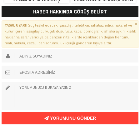
YETKILILERE SERT SORULAR
HABER HAKKINDA GÖRÜŞ BELİRT
YASAL UYARI!
Suç teşkil edecek, yasadışı, tehditkar, rahatsız edici, hakaret ve
küfür içeren, aşağılayıcı, küçük düşürücü, kaba, pornografik, ahlaka aykırı, kişilik
haklarına zarar verici ya da benzeri niteliklerde içeriklerden doğan her türlü
mali, hukuki, cezai, idari sorumluluk içeriği gönderen kişiye aittir.
YORUMUNU GÖNDER