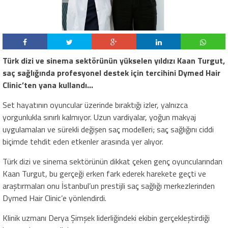
Türk dizi ve sinema sektörünün yükselen yıldızı Kaan Turgut,
saç sağlığında profesyonel destek için tercihini Dymed Hair
Clinic’ten yana kullandı…
Set hayatının oyuncular üzerinde bıraktığı izler, yalnızca
yorgunlukla sınırlı kalmıyor. Uzun vardiyalar, yoğun makyaj
uygulamaları ve sürekli değişen saç modelleri; saç sağlığını ciddi
biçimde tehdit eden etkenler arasında yer alıyor.
Türk dizi ve sinema sektörünün dikkat çeken genç oyuncularından
Kaan Turgut, bu gerçeği erken fark ederek harekete geçti ve
araştırmaları onu İstanbul’un prestijli saç sağlığı merkezlerinden
Dymed Hair Clinic’e yönlendirdi.
Klinik uzmanı Derya Şimşek liderliğindeki ekibin gerçekleştirdiği