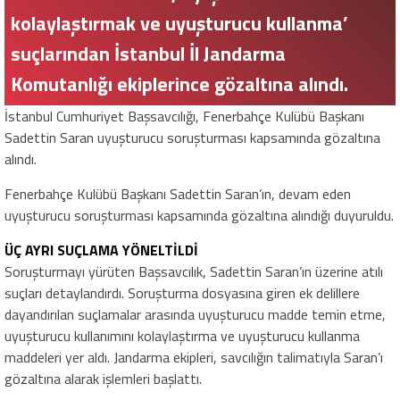
kolaylaştırmak ve uyuşturucu kullanma’
suçlarından İstanbul İl Jandarma
Komutanlığı ekiplerince gözaltına alındı.
İstanbul Cumhuriyet Başsavcılığı, Fenerbahçe Kulübü Başkanı
Sadettin Saran uyuşturucu soruşturması kapsamında gözaltına
alındı.
Fenerbahçe Kulübü Başkanı Sadettin Saran’ın, devam eden
uyuşturucu soruşturması kapsamında gözaltına alındığı duyuruldu.
ÜÇ AYRI SUÇLAMA YÖNELTİLDİ
Soruşturmayı yürüten Başsavcılık, Sadettin Saran’ın üzerine atılı
suçları detaylandırdı. Soruşturma dosyasına giren ek delillere
dayandırılan suçlamalar arasında uyuşturucu madde temin etme,
uyuşturucu kullanımını kolaylaştırma ve uyuşturucu kullanma
maddeleri yer aldı. Jandarma ekipleri, savcılığın talimatıyla Saran’ı
gözaltına alarak işlemleri başlattı.