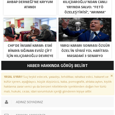
AHBAP DERNEĞI’NE KAYYUM
KILIÇDAROĞLU’NDAN CANLI
ATANDI
YAYINDA SALVO: “FETÖ
ÖZELEŞTIRISI”, “ARINMA”
RESTI VE KURULTAY TAKVIMI!
CHP’DE İNSANI KARAR: ESKI
YARGI KARARI SONRASI ÖZGÜR
BINAYA SIĞINAN EVSIZ ÇIFT
ÖZEL’IN SIYASI YOL HARITASI:
İÇIN KILIÇDAROĞLU DEVREYE
MASADAKI 3 SENARYO
GIRDI!
HABER HAKKINDA GÖRÜŞ BELİRT
YASAL UYARI!
Suç teşkil edecek, yasadışı, tehditkar, rahatsız edici, hakaret ve
küfür içeren, aşağılayıcı, küçük düşürücü, kaba, pornografik, ahlaka aykırı, kişilik
haklarına zarar verici ya da benzeri niteliklerde içeriklerden doğan her türlü
mali, hukuki, cezai, idari sorumluluk içeriği gönderen kişiye aittir.