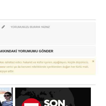
AKKINDAKİ YORUMUMU GÖNDER
kar, rahatsız edici, hakaret ve küfür içeren, aşağılayıcı, küçük düşürücü,
 zarar verici ya da benzeri niteliklerde içeriklerden doğan her türlü mali,
şiye aittir.