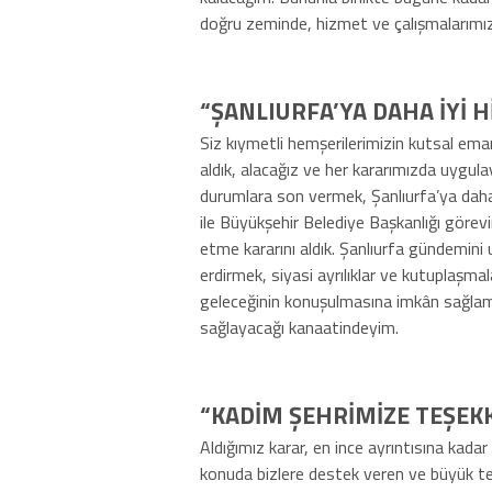
doğru zeminde, hizmet ve çalışmalarımızı
“ŞANLIURFA’YA DAHA İYİ
Siz kıymetli hemşerilerimizin kutsal eman
aldık, alacağız ve her kararımızda uygul
durumlara son vermek, Şanlıurfa’ya daha 
ile Büyükşehir Belediye Başkanlığı görev
etme kararını aldık. Şanlıurfa gündemini
erdirmek, siyasi ayrılıklar ve kutuplaşmal
geleceğinin konuşulmasına imkân sağlamak
sağlayacağı kanaatindeyim.
“KADİM ŞEHRİMİZE TEŞEK
Aldığımız karar, en ince ayrıntısına kada
konuda bizlere destek veren ve büyük te