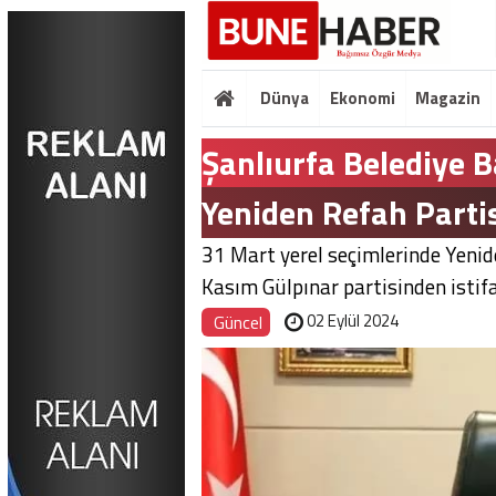
Dünya
Ekonomi
Magazin
Şanlıurfa Belediye 
Yeniden Refah Partisi
31 Mart yerel seçimlerinde Yenid
Kasım Gülpınar partisinden istifa 
02 Eylül 2024
Güncel