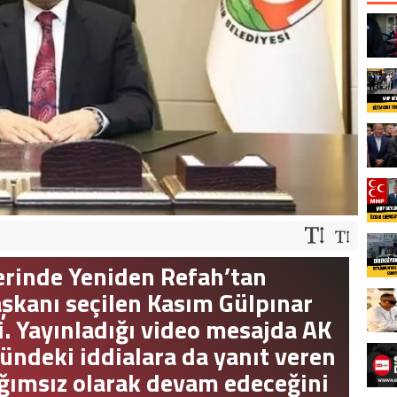
erinde Yeniden Refah’tan
aşkanı seçilen Kasım Gülpınar
ti. Yayınladığı video mesajda AK
ündeki iddialara da yanıt veren
ğımsız olarak devam edeceğini