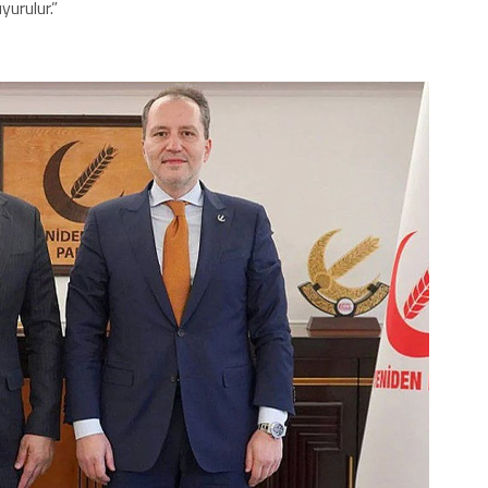
urulur.”