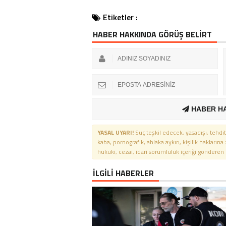
Etiketler :
HABER HAKKINDA GÖRÜŞ BELİRT
HABER H
YASAL UYARI!
Suç teşkil edecek, yasadışı, tehdit
kaba, pornografik, ahlaka aykırı, kişilik haklarına
hukuki, cezai, idari sorumluluk içeriği gönderen ki
İLGİLİ HABERLER