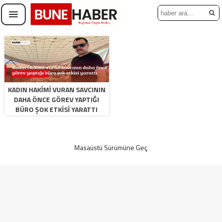
KADIN HAKIMI VURAN SAVCININ
DAHA ÖNCE GÖREV YAPTIĞI
BÜRO ŞOK ETKISI YARATTI
Masaüstü Sürümüne Geç