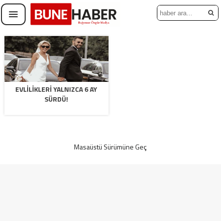
EVLILIKLERI YALNIZCA 6 AY
SÜRDÜ!
Masaüstü Sürümüne Geç