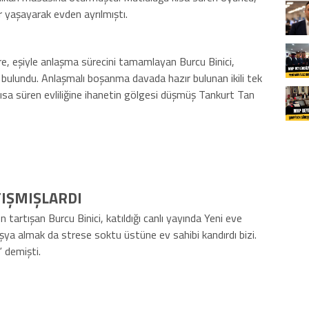
ar yaşayarak evden ayrılmıştı.
re, eşiyle anlaşma sürecini tamamlayan Burcu Binici,
 bulundu. Anlaşmalı boşanma davada hazır bulunan ikili tek
kısa süren evliliğine ihanetin gölgesi düşmüş Tankurt Tan
TIŞMIŞLARDI
 tartışan Burcu Binici, katıldığı canlı yayında Yeni eve
şya almak da strese soktu üstüne ev sahibi kandırdı bizi.
” demişti.