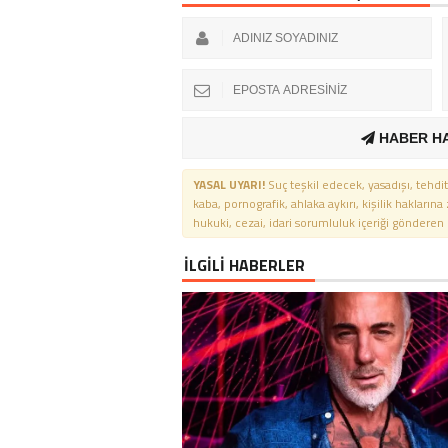
HABER H
YASAL UYARI!
Suç teşkil edecek, yasadışı, tehdit
kaba, pornografik, ahlaka aykırı, kişilik haklarına
hukuki, cezai, idari sorumluluk içeriği gönderen ki
İLGİLİ HABERLER