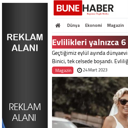
Dünya
Ekonomi
Magazin
Evlilikleri yalnızca 
Geçtiğimiz eylül ayında dünyaevi
Binici, tek celsede boşandı. Evliliği
24 Mart 2023
Magazin