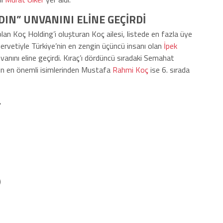
DIN” UNVANINI ELİNE GEÇİRDİ
olan Koç Holding’i oluşturan Koç ailesi, listede en fazla üye
 servetiyle Türkiye’nin en zengin üçüncü insanı olan
İpek
vanını eline geçirdi. Kıraç’ı dördüncü sıradaki Semahat
’in en önemli isimlerinden Mustafa
Rahmi Koç
ise 6. sırada
…
)