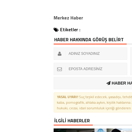
Merkez Haber
Etiketler :
HABER HAKKINDA GÖRÜŞ BELİRT
HABER H
YASAL UYARI!
Suç teşkil edecek, yasadışı, tehdit
kaba, pornografik, ahlaka aykırı, kişilik haklarına
hukuki, cezai, idari sorumluluk içeriği gönderen ki
İLGİLİ HABERLER