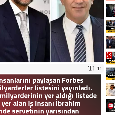
nsanlarını paylaşan Forbes
ilyarderler listesini yayınladı.
milyarderinin yer aldığı listede
 yer alan iş insanı İbrahim
inde servetinin yarısından