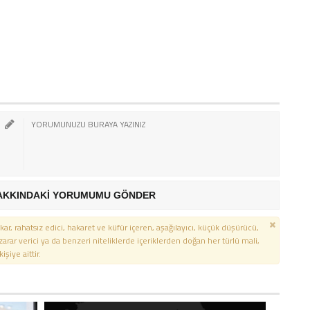
AKKINDAKİ YORUMUMU GÖNDER
kar, rahatsız edici, hakaret ve küfür içeren, aşağılayıcı, küçük düşürücü,
 zarar verici ya da benzeri niteliklerde içeriklerden doğan her türlü mali,
şiye aittir.