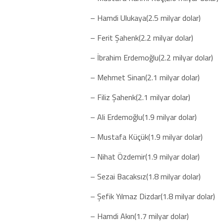
– Hamdi Ulukaya(2.5 milyar dolar)
– Ferit Şahenk(2.2 milyar dolar)
– İbrahim Erdemoğlu(2.2 milyar dolar)
– Mehmet Sinan(2.1 milyar dolar)
– Filiz Şahenk(2.1 milyar dolar)
– Ali Erdemoğlu(1.9 milyar dolar)
– Mustafa Küçük(1.9 milyar dolar)
– Nihat Özdemir(1.9 milyar dolar)
– Sezai Bacaksız(1.8 milyar dolar)
– Şefik Yılmaz Dizdar(1.8 milyar dolar)
– Hamdi Akın(1.7 milyar dolar)