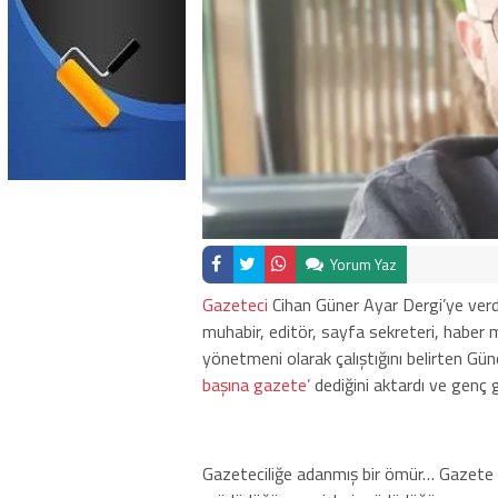
Yorum Yaz
Gazeteci
Cihan Güner Ayar Dergi’ye verdiğ
muhabir, editör, sayfa sekreteri, haber 
yönetmeni olarak çalıştığını belirten Gün
başına gazete’
dediğini aktardı ve genç g
Gazeteciliğe adanmış bir ömür… Gazete dağ