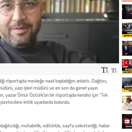
i röportajda mesleğe nasıl başladığını anlattı. Dağıtıcı,
müdürü, yazı işleri müdürü ve en son da genel yayın
er, yazar Ömür Öztürk’ün bir röportajda kendisi için
‘Tek
azetecilere kritik uyarılarda bulundu.
ıtıcılığı, muhabirlik, editörlük, sayfa sekreterliği, haber