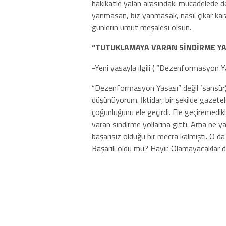
hakikatle yalan arasındaki mücadelede 
yanmasan, biz yanmasak, nasıl çıkar kara
günlerin umut meşalesi olsun.
“TUTUKLAMAYA VARAN SİNDİRME YA
-Yeni yasayla ilgili ( “Dezenformasyon Ya
“Dezenformasyon Yasası” değil ‘sansür’,
düşünüyorum. İktidar, bir şekilde gazetel
çoğunluğunu ele geçirdi. Ele geçiremedi
varan sindirme yollarına gitti. Ama ne 
başarısız olduğu bir mecra kalmıştı. O d
Başarılı oldu mu? Hayır. Olamayacaklar 