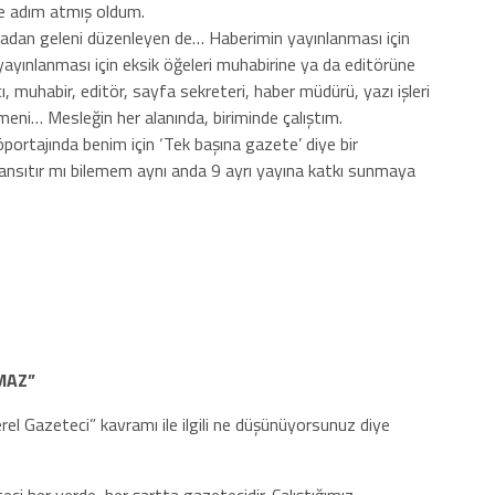
re adım atmış oldum.
adan geleni düzenleyen de… Haberimin yayınlanması için
yayınlanması için eksik öğeleri muhabirine ya da editörüne
ı, muhabir, editör, sayfa sekreteri, haber müdürü, yazı işleri
ni… Mesleğin her alanında, biriminde çalıştım.
ortajında benim için ‘Tek başına gazete’ diye bir
ansıtır mı bilemem aynı anda 9 ayrı yayına katkı sunmaya
MAZ”
el Gazeteci” kavramı ile ilgili ne düşünüyorsunuz diye