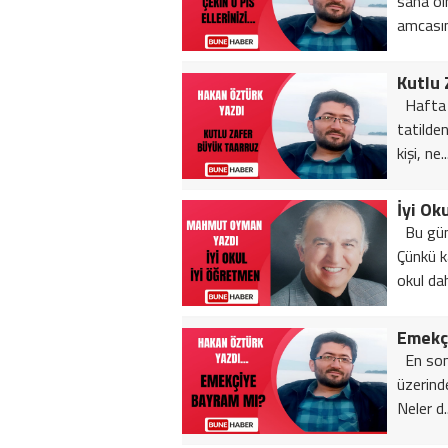
sana ol
amcasın
Kutlu 
Hafta i
tatilde
kişi, ne..
İyi Ok
Bu günl
Çünkü ka
okul dah
Emekç
En son
üzerind
Neler d..